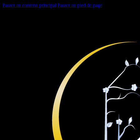
Passer au contenu principal
Passer au pied de page