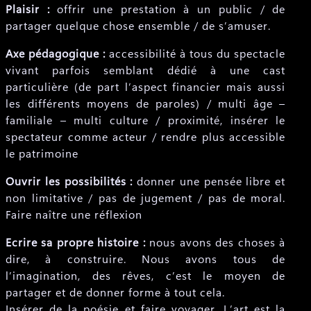
Plaisir :
offrir une prestation à un public / de
partager quelque chose ensemble / de s’amuser.
Axe pédagogique :
accessibilité à tous du spectacle
vivant parfois semblant dédié à une cast
particulière (de part l’aspect financier mais aussi
les différents moyens de paroles) / multi âge –
familiale – multi culture / proximité, insérer le
spectateur comme acteur / rendre plus accessible
le patrimoine
Ouvrir les possibilités :
donner une pensée libre et
non limitative / pas de jugement / pas de moral.
Faire naître une réflexion
Ecrire sa propre histoire :
nous avons des choses à
dire, à construire. Nous avons tous de
l’imagination, des rêves, c’est le moyen de
partager et de donner forme à tout cela.
Insérer de la poésie et faire voyager. L’art est la